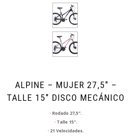
ALPINE – MUJER 27,5″ –
TALLE 15″ DISCO MECÁNICO
·
Rodado 27,5″.
·
Talle 15″.
·
21 Velocidades.