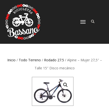
CAMBIAR
NAVEGACIÓN
Inicio
/
Todo Terreno
/
Rodado 27.5
/ Alpine – Mujer 27,5″ –
Talle 15″ Disco mecánico