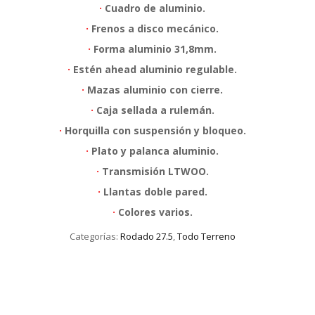
·
Cuadro de aluminio.
·
Frenos a disco mecánico.
·
Forma aluminio 31,8mm.
·
Estén ahead aluminio regulable.
·
Mazas aluminio con cierre.
·
Caja sellada a rulemán.
·
Horquilla con suspensión y bloqueo.
·
Plato y palanca aluminio.
·
Transmisión LTWOO.
·
Llantas doble pared.
·
Colores varios.
Categorías:
Rodado 27.5
,
Todo Terreno