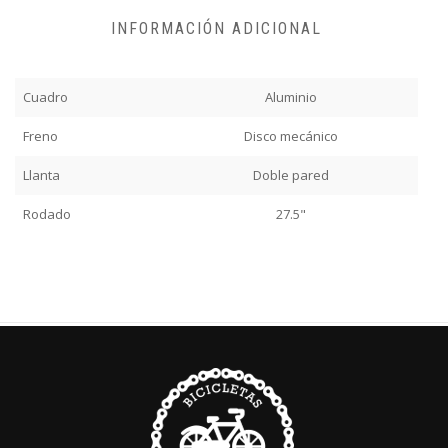
INFORMACIÓN ADICIONAL
Cuadro
Aluminio
Freno
Disco mecánico
Llanta
Doble pared
Rodado
27.5"