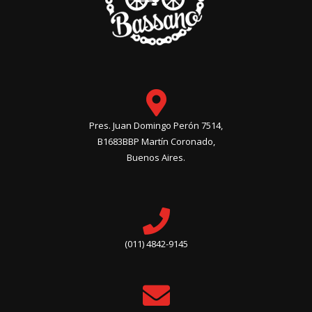
Pres. Juan Domingo Perón 7514,
B1683BBP Martín Coronado,
Buenos Aires.
(011) 4842-9145